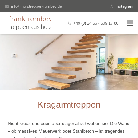
info@holztreppen-rombey.de
Instagram
+49 (0) 24 56 - 509 17 86
Willkommen
Über uns
Treppen
Renovierung
Veröffentlichungen
Kragarmtreppen
Kontakt
Nicht kreuz und quer, aber diagonal schweben sie. Die Wand
– ob massives Mauerwerk oder Stahlbeton – ist tragendes