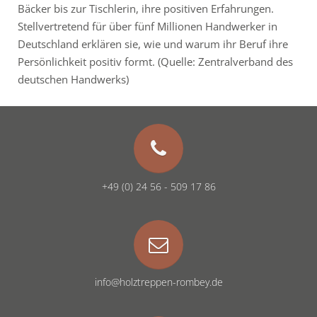
Bäcker bis zur Tischlerin, ihre positiven Erfahrungen.
Stellvertretend für über fünf Millionen Handwerker in
Deutschland erklären sie, wie und warum ihr Beruf ihre
Persönlichkeit positiv formt. (Quelle: Zentralverband des
deutschen Handwerks)
+49 (0) 24 56 - 509 17 86
info@holztreppen-rombey.de