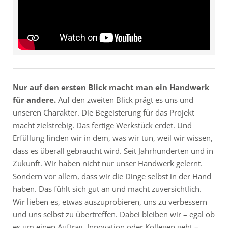
Nur auf den ersten Blick macht man ein Handwerk
für andere.
Auf den zweiten Blick prägt es uns und
unseren Charakter. Die Begeisterung für das Projekt
macht zielstrebig. Das fertige Werkstück erdet. Und
Erfüllung finden wir in dem, was wir tun, weil wir wissen,
dass es überall gebraucht wird. Seit Jahrhunderten und in
Zukunft. Wir haben nicht nur unser Handwerk gelernt.
Sondern vor allem, dass wir die Dinge selbst in der Hand
haben. Das fühlt sich gut an und macht zuversichtlich.
Wir lieben es, etwas auszuprobieren, uns zu verbessern
und uns selbst zu übertreffen. Dabei bleiben wir – egal ob
es um einen Auftrag, Innovation oder Kollegen geht –