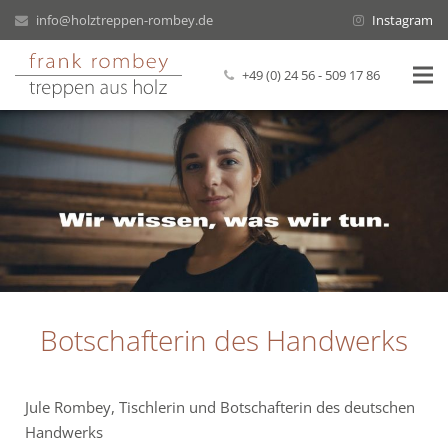
info@holztreppen-rombey.de
Instagram
+49 (0) 24 56 - 509 17 86
Willkommen
Über uns
Treppen
Renovierung
Veröffentlichungen
Botschafterin des Handwerks
Kontakt
Jule Rombey, Tischlerin und Botschafterin des deutschen
Handwerks