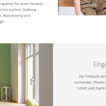
kungskreis für einen Neubau
e bis Aachen, Stolberg,
en, Wassenberg und
ge.
Eing
Die Trittstufe wi
ineinander. Pfosten
Schlitz und Zapfen