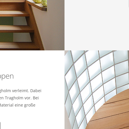
ppen
gholm verleimt. Dabei
en Tragholm vor. Bei
terial eine große