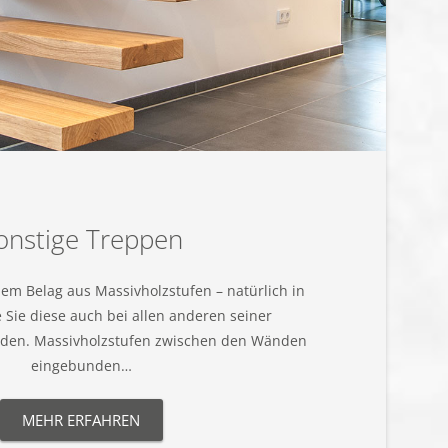
onstige Treppen
em Belag aus Massivholzstufen – natürlich in
e Sie diese auch bei allen anderen seiner
inden. Massivholzstufen zwischen den Wänden
eingebunden…
MEHR ERFAHREN