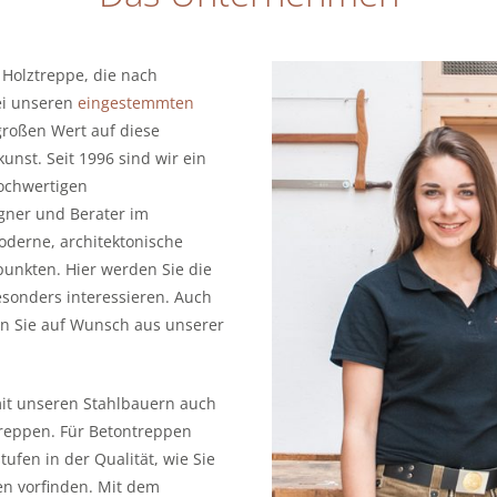
 Holztreppe, die nach
Bei unseren
eingestemmten
großen Wert auf diese
nst. Seit 1996 sind wir ein
hochwertigen
igner und Berater im
oderne, architektonische
unkten. Hier werden Sie die
sonders interessieren. Auch
en Sie auf Wunsch aus unserer
mit unseren Stahlbauern auch
reppen. Für Betontreppen
ufen in der Qualität, wie Sie
en vorfinden. Mit dem