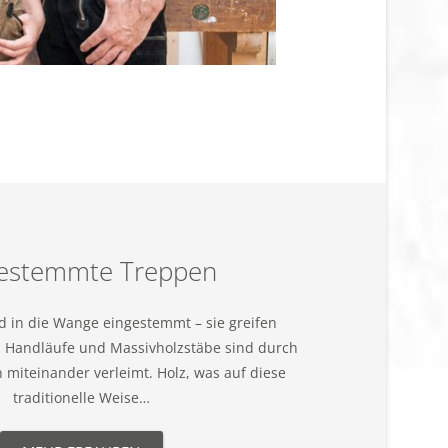
estemmte Treppen
rd in die Wange eingestemmt – sie greifen
, Handläufe und Massivholzstäbe sind durch
 miteinander verleimt. Holz, was auf diese
traditionelle Weise…