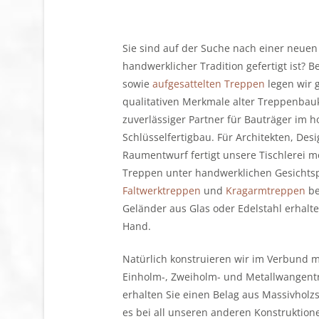
Sie sind auf der Suche nach einer neuen
handwerklicher Tradition gefertigt ist? 
sowie
aufgesattelten Treppen
legen wir 
qualitativen Merkmale alter Treppenbauku
zuverlässiger Partner für Bauträger im 
Schlüsselfertigbau. Für Architekten, Des
Raumentwurf fertigt unsere Tischlerei m
Treppen unter handwerklichen Gesichtsp
Faltwerktreppen
und
Kragarmtreppen
be
Geländer aus Glas oder Edelstahl erhalt
Hand.
Natürlich konstruieren wir im Verbund 
Einholm-, Zweiholm- und Metallwangent
erhalten Sie einen Belag aus Massivholzst
es bei all unseren anderen Konstruktion