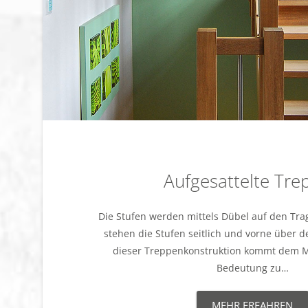
Aufgesattelte Tre
Die Stufen werden mittels Dübel auf den Tra
stehen die Stufen seitlich und vorne über d
dieser Treppenkonstruktion kommt dem Ma
Bedeutung zu…
MEHR ERFAHREN