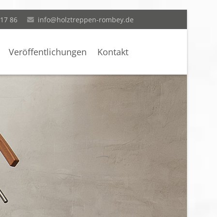
 17 86
info@holztreppen-rombey.de
Veröffentlichungen
Kontakt