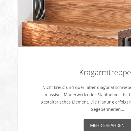
Kragarmtrepp
Nicht kreuz und quer, aber diagonal schweb
massives Mauerwerk oder Stahlbeton – ist
gestalterisches Element. Die Planung erfolgt m
Gegebenheiten…
MEHR ERFAHREN