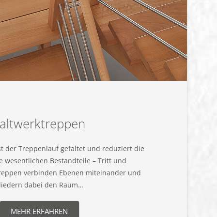
altwerktreppen
ist der Treppenlauf gefaltet und reduziert die
e wesentlichen Bestandteile – Tritt und
ktreppen verbinden Ebenen miteinander und
liedern dabei den Raum…
MEHR ERFAHREN