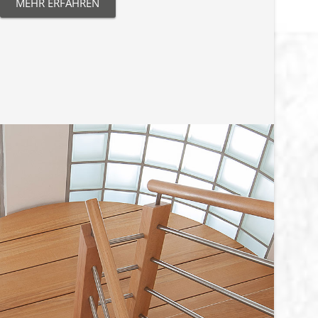
MEHR ERFAHREN