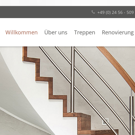
+49 (0) 24 56 - 509
Willkommen
Über uns
Treppen
Renovierung