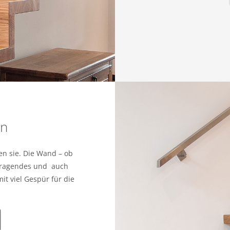
en
en sie. Die Wand – ob
 tragendes und auch
it viel Gespür für die