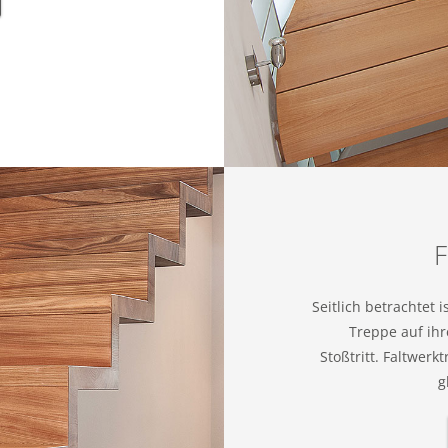
F
Seitlich betrachtet 
Treppe auf ihr
Stoßtritt. Faltwer
g